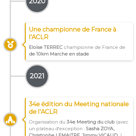
2020
Une championne de France à
l'ACLR
Eloïse TERREC
championne de France de
de 10km Marche en stade
2021
34e édition du Meeting nationale
de l'ACLR
Organisation du
34e Meeting du club
(avec
un plateau d'exception :
Sasha ZOYA,
Christophe LEMAITRE, Jimmy VICAUD
...)