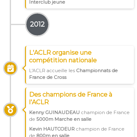
Interclub jeune
2012
L'ACLR organise une
compétition nationale
L'ACLR accueille les
Championnats de
France de Cross
Des champions de France à
l'ACLR
Kenny GUINAUDEAU
champion de France
de
5000m Marche en salle
Kevin HAUTCOEUR
champion de France
de
800m en salle