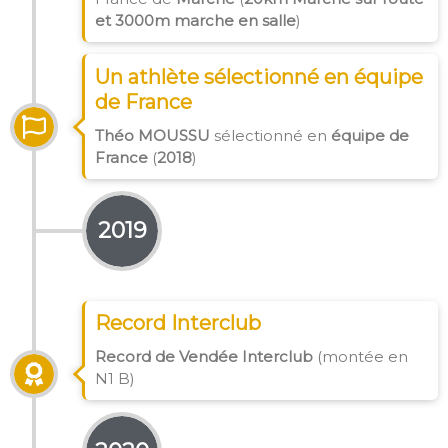
et 3000m marche en salle
)
Un athlète sélectionné en équipe
de France
Théo MOUSSU
sélectionné en
équipe de
France
(
2018
)
2019
Record Interclub
Record de Vendée Interclub
(montée en
N1 B)