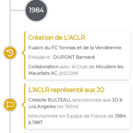
1984
Création de L'ACLR
Fusion du FC Yonnais et de la Vendéenne
Président :
DUPONT Bernard
Collaboration
avec le Club de
Moutiers les
Mauxfaits AC
(ASCOM)
L'ACLR représenté aux JO
Cristelle BULTEAU,
sélectionnée aux
JO à
Los Angeles
(4x 100m)
Sélectionnée en Equipe de France de
1984
à 1987