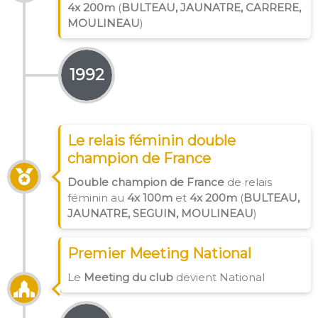
4x 200m
(
BULTEAU, JAUNATRE, CARRERE,
MOULINEAU
)
1992
Le relais féminin double
champion de France
Double champion de France
de relais
féminin au
4x 100m
et
4x 200m
(
BULTEAU,
JAUNATRE, SEGUIN, MOULINEAU
)
Premier Meeting National
Le
Meeting du club
devient National