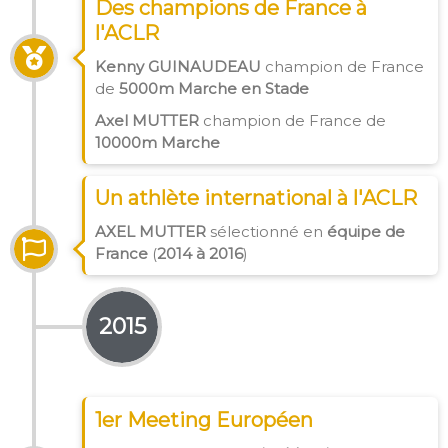
Des champions de France à
l'ACLR
Kenny GUINAUDEAU
champion de France
de
5000m Marche en Stade
Axel MUTTER
champion de France de
10000m Marche
Un athlète international à l'ACLR
AXEL MUTTER
sélectionné en
équipe de
France
(
2014 à 2016
)
2015
1er Meeting Européen