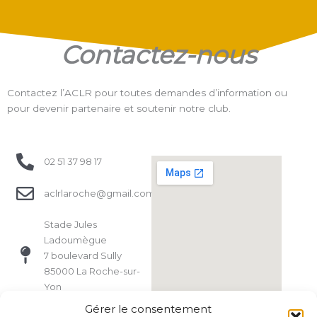
Contactez-nous
Contactez l’ACLR pour toutes demandes d’information ou
pour devenir partenaire et soutenir notre club.
02 51 37 98 17
aclrlaroche@gmail.com
Stade Jules
Ladoumègue
7 boulevard Sully
85000 La Roche-sur-
Yon
Gérer le consentement