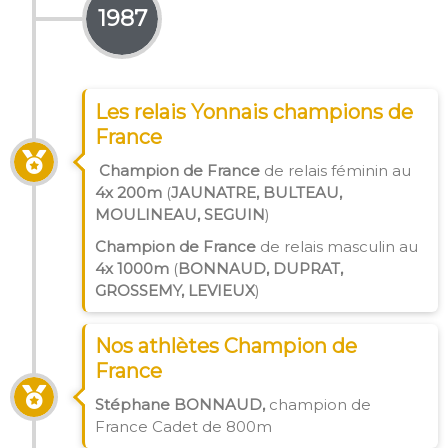
1987
Les relais Yonnais champions de
France
Champion de France
de relais féminin au
4x 200m
(
JAUNATRE, BULTEAU,
MOULINEAU, SEGUIN
)
Champion de France
de relais masculin au
4x 1000m
(
BONNAUD, DUPRAT,
GROSSEMY, LEVIEUX
)
Nos athlètes Champion de
France
Stéphane BONNAUD,
champion de
France Cadet de 800m