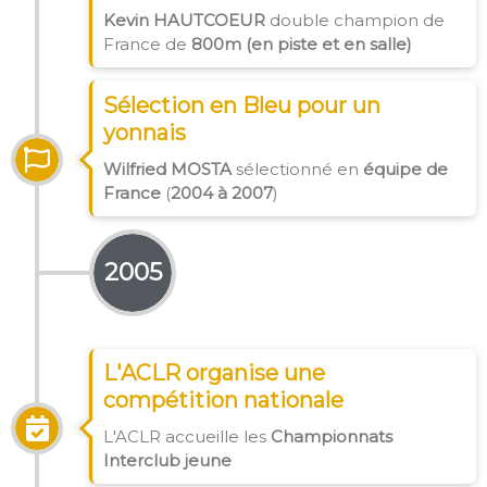
Kevin HAUTCOEUR
double champion de
France de
800m (en piste et en salle)
Sélection en Bleu pour un
yonnais
Wilfried MOSTA
sélectionné en
équipe de
France
(
2004 à 2007
)
2005
L'ACLR organise une
compétition nationale
L'ACLR accueille les
Championnats
Interclub jeune