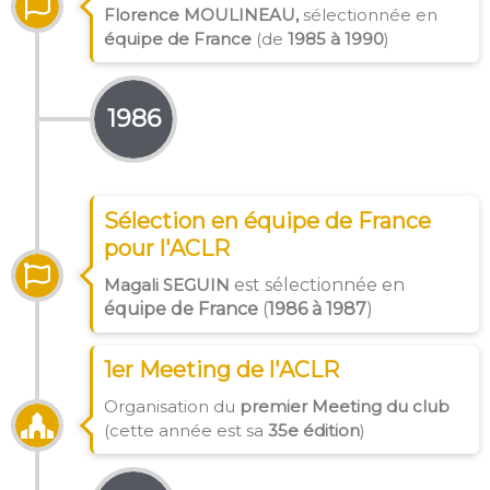
Florence MOULINEAU,
sélectionnée en
équipe de France
(de
1985 à 1990
)
1986
Sélection en équipe de France
pour l'ACLR
Magali SEGUIN
est
s
électionnée en
équipe de France
(
1986 à 1987
)
1er Meeting de l'ACLR
Organisation du
premier Meeting du club
(cette année est sa
35e édition
)