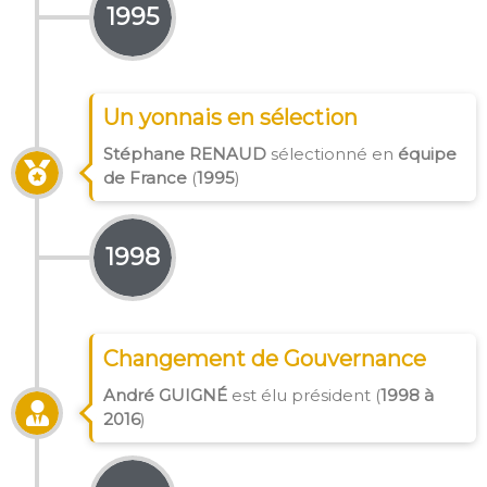
1995
Un yonnais en sélection
Stéphane RENAUD
sélectionné en
équipe
de France
(
1995
)
1998
Changement de Gouvernance
André GUIGN
É
est élu président (
1998 à
2016
)