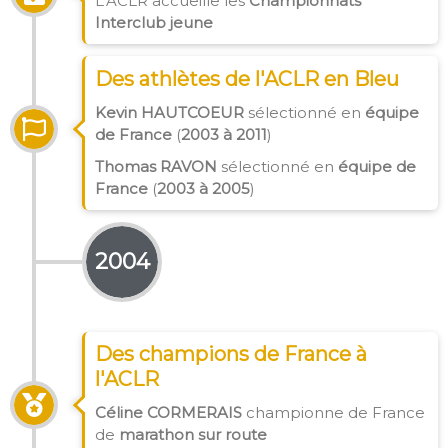
L'ACLR accueille les
Championnats
Interclub jeune
Des athlètes de l'ACLR en Bleu
Kevin HAUTCOEUR
sélectionné en
équipe
de France
(
2003 à 2011
)
Thomas RAVON
sélectionné en
équipe de
France
(
2003 à 2005
)
2004
Des champions de France à
l'ACLR
Céline CORMERAIS
championne de France
de
marathon sur route