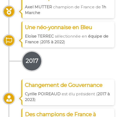
Axel MUTTER
champion de France de
1h
Marche
Une néo-yonnaise en Bleu
Eloïse TERREC
sélectionnée en
équipe de
France
(
2015 à 2022
)
2017
Changement de Gouvernance
Cyrille POIREAUD
est élu président (
2017 à
2023
)
Des champions de France à